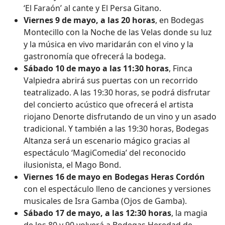
‘El Faraón’ al cante y El Persa Gitano.
Viernes 9 de mayo, a las 20 horas
, en Bodegas
Montecillo con la Noche de las Velas donde su luz
y la música en vivo maridarán con el vino y la
gastronomía que ofrecerá la bodega.
Sábado 10 de mayo a las 11:30 horas
, Finca
Valpiedra abrirá sus puertas con un recorrido
teatralizado. A las 19:30 horas, se podrá disfrutar
del concierto acústico que ofrecerá el artista
riojano Denorte disfrutando de un vino y un asado
tradicional. Y también a las 19:30 horas, Bodegas
Altanza será un escenario mágico gracias al
espectáculo ‘MagiComedia’ del reconocido
ilusionista, el Mago Bond.
Viernes 16 de mayo en Bodegas Heras Cordón
con el espectáculo lleno de canciones y versiones
musicales de Isra Gamba (Ojos de Gamba).
Sábado 17 de mayo, a las 12:30 horas
, la magia
de los 80 y 90 volverá a Bodegas Heredad de