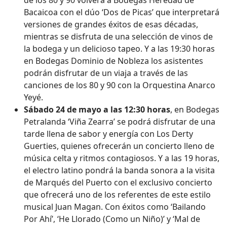
Bacaicoa con el dúo ‘Dos de Picas’ que interpretará
versiones de grandes éxitos de esas décadas,
mientras se disfruta de una selección de vinos de
la bodega y un delicioso tapeo. Y a las 19:30 horas
en Bodegas Dominio de Nobleza los asistentes
podrán disfrutar de un viaja a través de las
canciones de los 80 y 90 con la Orquestina Anarco
Yeyé.
Sábado 24 de mayo a las 12:30 horas
, en Bodegas
Petralanda ‘Viña Zearra’ se podrá disfrutar de una
tarde llena de sabor y energía con Los Derty
Guerties, quienes ofrecerán un concierto lleno de
música celta y ritmos contagiosos. Y a las 19 horas,
el electro latino pondrá la banda sonora a la visita
de Marqués del Puerto con el exclusivo concierto
que ofrecerá uno de los referentes de este estilo
musical Juan Magan. Con éxitos como ‘Bailando
Por Ahí’, ‘He Llorado (Como un Niño)’ y ‘Mal de