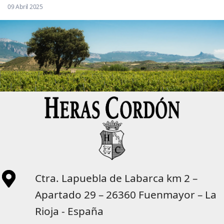
09 Abril 2025
Ctra. Lapuebla de Labarca km 2 –
Apartado 29 – 26360 Fuenmayor – La
Rioja - España